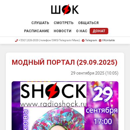
СЛУШАТЬ
СМОТРЕТЬ
ОБЩАТЬСЯ
РАСПИСАНИЕ
НОВОСТИ
О НАС
ДОНАТ
+7(921)326-2020 (телефон/SMS/Telegram/Макс)
Telegram
VKontakte
МОДНЫЙ ПОРТАЛ (29.09.2025)
29 сентября 2025 (10:05)