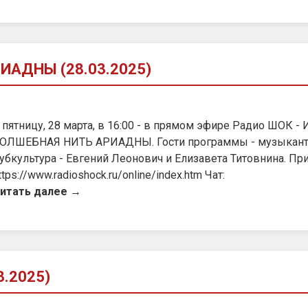
ИАДНЫ (28.03.2025)
 пятницу, 28 марта, в 16:00 - в прямом эфире Радио ШОК -
ОЛШЕБНАЯ НИТЬ АРИАДНЫ. Гости программы - музыкант,
убкультура - Евгений Леонович и Елизавета Титовнина. При
ttps://www.radioshock.ru/online/index.htm Чат:
итать далее →
3.2025)