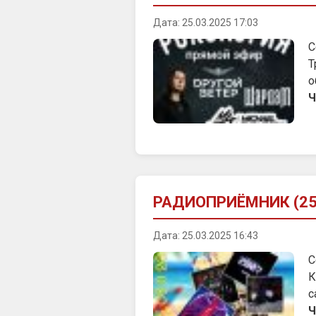
Дата: 25.03.2025 17:03
С
Т
о
Ч
РАДИОПРИЁМНИК (25.
Дата: 25.03.2025 16:43
С
К
с
Ч