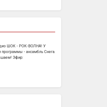
Радио ШОК - РОК-ВОЛНА! У
и программы - ансамбль Снега.
шаем! Эфир: