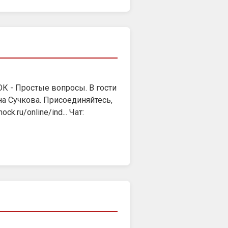
ОК - Простые вопросы. В гости
а Сучкова. Присоединяйтесь,
.ru/online/ind... Чат: