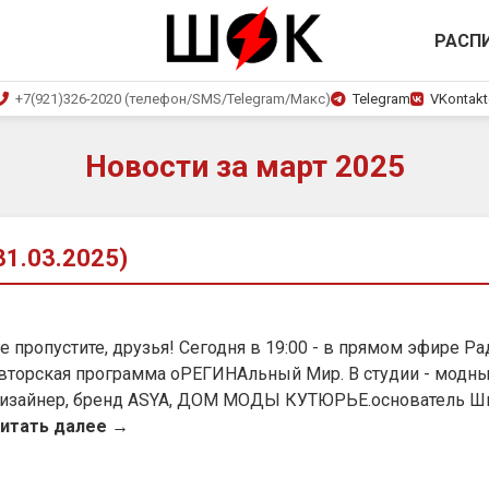
РАСП
+7(921)326-2020 (телефон/SMS/Telegram/Макс)
Telegram
VKontakt
Новости за март 2025
1.03.2025)
е пропустите, друзья! Сегодня в 19:00 - в прямом эфире Р
вторская программа оРЕГИНАльный Мир. В студии - модны
изайнер, бренд ASYA, ДОМ МОДЫ КУТЮРЬЕ.основатель Ш
итать далее →