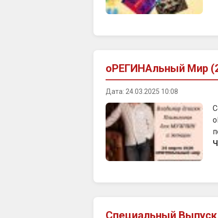
оРЕГИНАльный Мир (2
Дата: 24.03.2025 10:08
С
о
п
Ч
Специальный Выпуск 