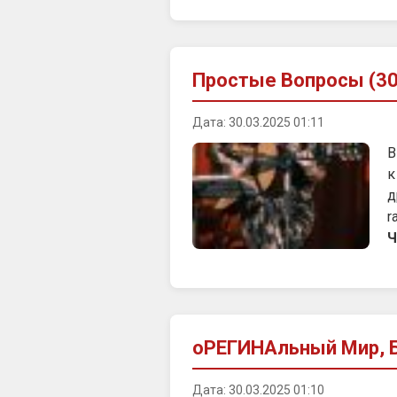
Простые Вопросы (30
Дата: 30.03.2025 01:11
В
к
д
r
Ч
оРЕГИНАльный Мир, Б
Дата: 30.03.2025 01:10