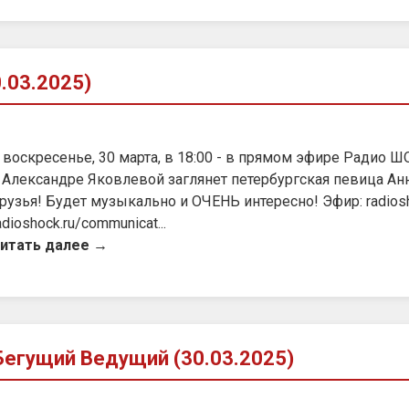
.03.2025)
 воскресенье, 30 марта, в 18:00 - в прямом эфире Радио Ш
 Александре Яковлевой заглянет петербургская певица Анн
рузья! Будет музыкально и ОЧЕНЬ интересно! Эфир: radioshock
adioshock.ru/communicat...
итать далее →
егущий Ведущий (30.03.2025)