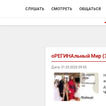
СЛУШАТЬ
СМОТРЕТЬ
ОБЩАТЬСЯ
оРЕГИНАльный Мир (3
Дата: 31.03.2025 09:50
Н
а
д
Ч