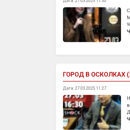
Дата: 27.03.2025 11:30
С
М
Y
Ч
ГОРОД В ОСКОЛКАХ (2
Дата: 27.03.2025 11:27
Н
в
Д
Ч