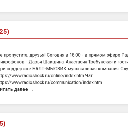
25)
е пропустите, друзья! Сегодня в 18:00 - в прямом эфире 
икрофонов - Дарья Шакшина, Анастасия Требунская и гост
ри поддержке БАЛТ-МЬЮЗИК музыкальная компания. Слу
ttps://www.radioshock.ru/online/index.htm Чат:
ttps://www.radioshock.ru/communication/index.htm
итать далее →
5)