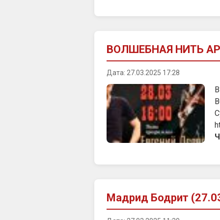
ВОЛШЕБНАЯ НИТЬ АР
Дата: 27.03.2025 17:28
В
В
С
h
Ч
Мадрид Бодрит (27.0