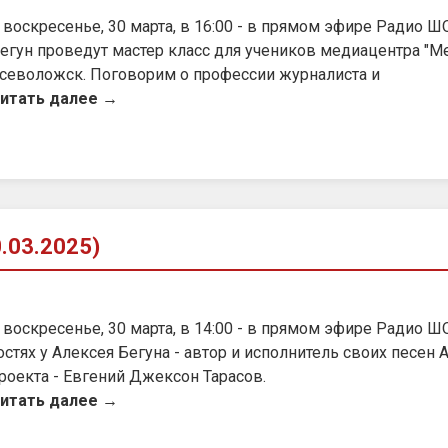
 воскресенье, 30 марта, в 16:00 - в прямом эфире Радио Ш
егун проведут мастер класс для учеников медиацентра "Ме
севоложск. Поговорим о профессии журналиста и
итать далее →
.03.2025)
 воскресенье, 30 марта, в 14:00 - в прямом эфире Радио Ш
остях у Алексея Бегуна - автор и исполнитель своих песен 
роекта - Евгений Джексон Тарасов.
итать далее →