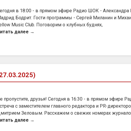
егодня в 18:00 - в прямом эфире Радио ШОК - Александра 
адрид Бодрит. Гости программы - Сергей Миланин и Миха
ellow Music Club. Поговорим о клубных буднях,
итать далее →
7.03.2025)
е пропустите, друзья! Сегодня в 16:30 - в прямом эфире Р
стреча с заместителем главного редактора и PR-директо
митрием Зеловым. Расскажем о свежих номерах журналов
итать далее →