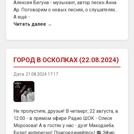
Алексея Бегуна - музыкант, автор песен Анна
Ар. Поговорим о новых песнях, о слушателях...
А ещё -
Читать далее →
ГОРОД В ОСКОЛКАХ (22.08.2024)
Дата: 21.08.2024 17:17
Не пропустите, друзья! В четверг, 22 августа, в
12:00 - в прямом эфире Радио ШОК - Олеся
Морозова! А в гостях у нас - дуэт Макодзеба.
Будет интересно! Присоединяйтесь! 📻 Эфир