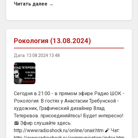
Читать далее →
Рокология (13.08.2024)
Дата: 13.08.2024 13:48
Сегодня в 21:00 - в прямом эфире Радио ШОК -
Рокология. В гостях у Анастасии Требунской -
художник, Графический дизайнер Влад
Тетеревов. присоединяйтесь! Будет интересно!
📻 Эфир слушайте здесь:
http://www.radioshock.ru/online/onair.htm 🧨 Чат:
http://www.radioshock.ru/communication/index.htm