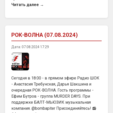
Читать далее →
РОК-ВОЛНА (07.08.2024)
Дата: 07.08.2024 17:29
Сегодня в 18:00 - в прямом эфире Радио ШОК
- Анастасия Требунская, Дарья Шакшина и
очередная РОК-ВОЛНА. Гость программы -
Ефим Бутров - группа MURDER DAYS. При
поддержке БАЛТ-МЬЮЗИК музыкальная
компания. @bombapiter Присоединяйтесь! 📻