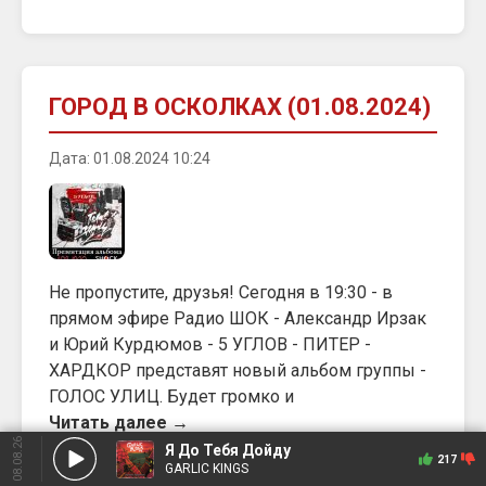
ГОРОД В ОСКОЛКАХ (01.08.2024)
Дата: 01.08.2024 10:24
Не пропустите, друзья! Сегодня в 19:30 - в
прямом эфире Радио ШОК - Александр Ирзак
и Юрий Курдюмов - 5 УГЛОВ - ПИТЕР -
ХАРДКОР представят новый альбом группы -
ГОЛОС УЛИЦ. Будет громко и
Читать далее →
08.08.26
Я До Тебя Дойду
217
GARLIC KINGS