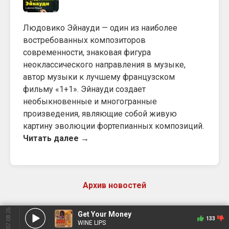
Людовико Эйнауди — один из наиболее
востребованных композиторов
современности, знаковая фигура
неоклассического направления в музыке,
автор музыки к лучшему французском
фильму «1+1». Эйнауди создает
необыкновенные и многогранные
произведения, являющие собой живую
картину эволюции фортепианных композиций.
Читать далее →
Архив новостей
07.08.26
Get Your Money
133
WINE LIPS