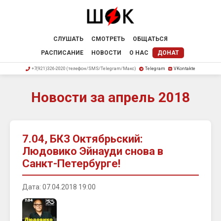
СЛУШАТЬ
СМОТРЕТЬ
ОБЩАТЬСЯ
РАСПИСАНИЕ
НОВОСТИ
О НАС
ДОНАТ
+7(921)326-2020 (телефон/SMS/Telegram/Макс)
Telegram
VKontakte
Новости за апрель 2018
7.04, БКЗ Октябрьский:
Людовико Эйнауди снова в
Санкт-Петербурге!
Дата: 07.04.2018 19:00