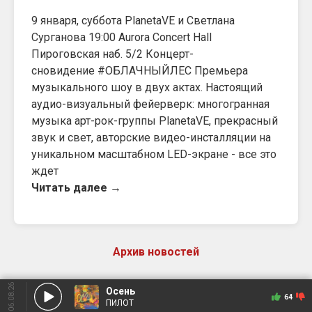
9 января, суббота PlanetaVE и Светлана
Сурганова 19:00 Aurora Concert Hall
Пироговская наб. 5/2 Концерт-
сновидение #ОБЛАЧНЫЙЛЕС Премьера
музыкального шоу в двух актах. Настоящий
аудио-визуальный фейерверк: многогранная
музыка арт-рок-группы PlanetaVE, прекрасный
звук и свет, авторские видео-инсталляции на
уникальном масштабном LED-экране - все это
ждет
Читать далее →
Архив новостей
06.08.26
Осень
64
ПИЛОТ