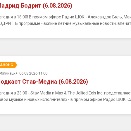
адрид Бодрит (6.08.2026)
егодня в 18:00! В прямом эфире Радио ШОК - Александра Вяль, М
ОДРИТ. В программе - всякие летние музыкальные новости, впечатл
АНОНС
убликация: 06.08.2026 11:00
одкаст Став-Медиа (6.08.2026)
егодня в 23:00 - Stav Media и Max & The Jellied Eels Inc. представ
овой музыке и новых исполнителях - в прямом эфире Радио ШОК. С