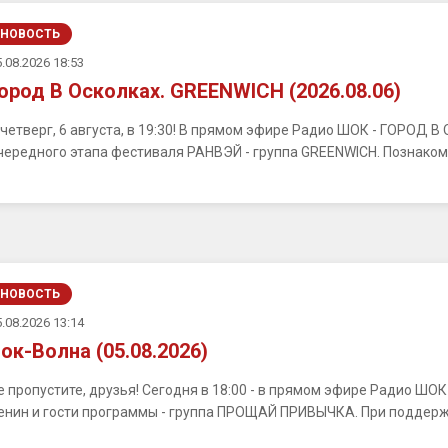
НОВОСТЬ
.08.2026 18:53
ород В Осколках. GREENWICH (2026.08.06)
 четверг, 6 августа, в 19:30! В прямом эфире Радио ШОК - ГОРОД 
чередного этапа фестиваля РАНВЭЙ - группа GREENWICH. Познакомим
НОВОСТЬ
.08.2026 13:14
ок-Волна (05.08.2026)
е пропустите, друзья! Сегодня в 18:00 - в прямом эфире Радио ШО
енин и гости программы - группа ПРОЩАЙ ПРИВЫЧКА. При поддерж