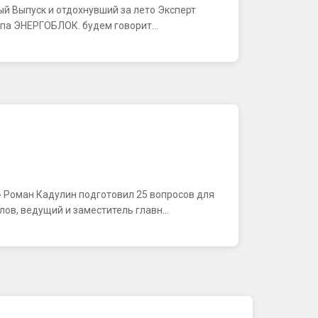
ьный Выпуск и отдохнувший за лето Эксперт
ппа ЭНЕРГОБЛОК. будем говорит...
» Роман Кадулин подготовил 25 вопросов для
ов, ведущий и заместитель главн...