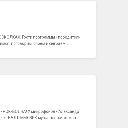
В ОСКОЛКАХ. Гости программы - победители
ся, поговорим, споём и сыграем ...
К - РОК-ВОЛНА! У микрофонов - Александр
ке - БАЛТ-МЬЮЗИК музыкальная компа...