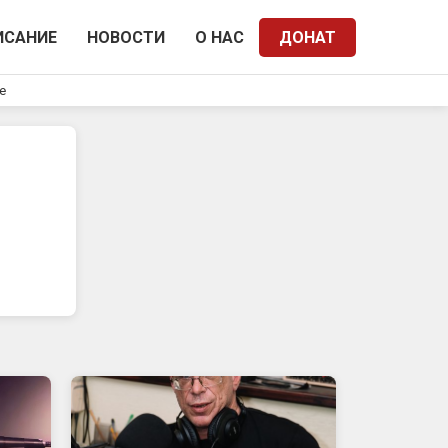
ИСАНИЕ
НОВОСТИ
О НАС
ДОНАТ
e