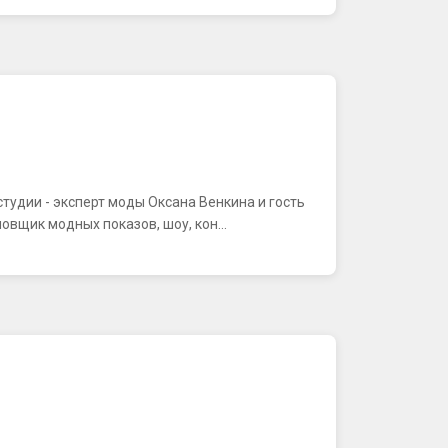
тудии - эксперт моды Оксана Венкина и гость
вщик модных показов, шоу, кон...