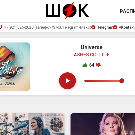
РАСП
+7(921)326-2020 (телефон/SMS/Telegram/Макс)
Telegram
VKontakt
Universe
ASHES COLLIDE
64