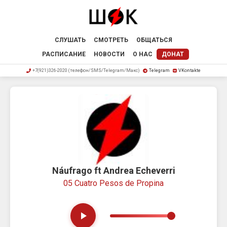
СЛУШАТЬ
СМОТРЕТЬ
ОБЩАТЬСЯ
РАСПИСАНИЕ
НОВОСТИ
О НАС
ДОНАТ
+7(921)326-2020 (телефон/SMS/Telegram/Макс)
Telegram
VKontakte
Náufrago ft Andrea Echeverri
05 Cuatro Pesos de Propina