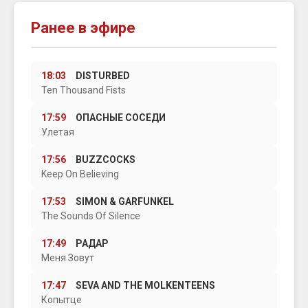
Ранее в эфире
18:03
DISTURBED
Ten Thousand Fists
17:59
ОПАСНЫЕ СОСЕДИ
Улетая
17:56
BUZZCOCKS
Keep On Believing
17:53
SIMON & GARFUNKEL
The Sounds Of Silence
17:49
РАДАР
Меня Зовут
17:47
SEVA AND THE MOLKENTEENS
Копытце