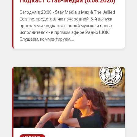
Подкаст Став-Медиа (6.08.2026)
Сегодня в 23:00 - Stav Media и Max & The Jellied
Eels Inc. представляют очередной, 5-й выпуск
программы-подкаста о новой музыке и новых
исполнителях - в прямом эфире Радио ШОК.
Слушаем, комментируем,...