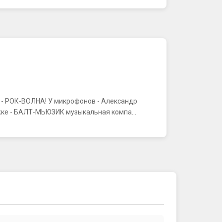
К - РОК-ВОЛНА! У микрофонов - Александр
ке - БАЛТ-МЬЮЗИК музыкальная компа...