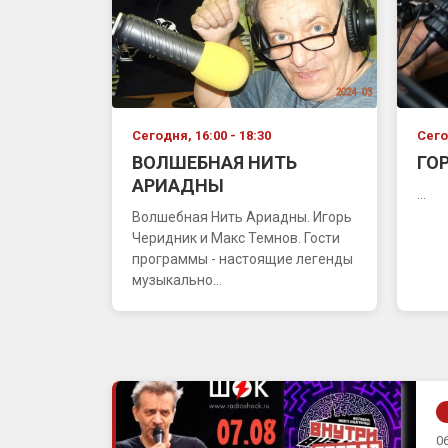
Сегодня, 16:00 - 18:30
Сего
ВОЛШЕБНАЯ НИТЬ
ГО
АРИАДНЫ
...
Волшебная Нить Ариадны. Игорь
Черидник и Макс Темнов. Гости
программы - настоящие легенды
музыкально...
06