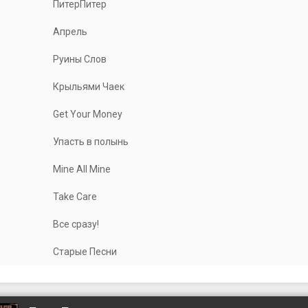
ПитерПитер
Апрель
Руины Слов
Крыльями Чаек
Get Your Money
Упасть в полынь
Mine All Mine
Take Care
Все сразу!
Старые Песни