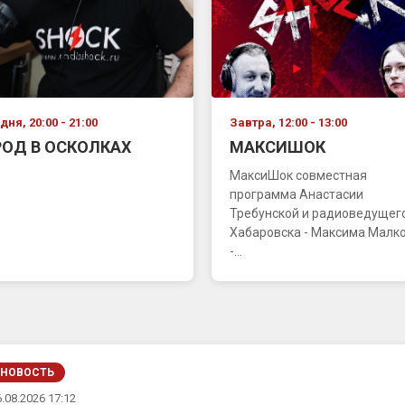
дня, 20:00 - 21:00
Завтра, 12:00 - 13:00
РОД В ОСКОЛКАХ
МАКСИШОК
МаксиШок совместная
программа Анастасии
Требунской и радиоведущего
Хабаровска - Максима Малк
-...
НОВОСТЬ
.08.2026 17:12