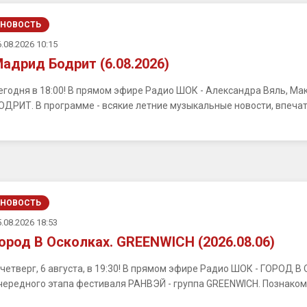
НОВОСТЬ
.08.2026 10:15
адрид Бодрит (6.08.2026)
егодня в 18:00! В прямом эфире Радио ШОК - Александра Вяль, М
ОДРИТ. В программе - всякие летние музыкальные новости, впечатл
НОВОСТЬ
.08.2026 18:53
ород В Осколках. GREENWICH (2026.08.06)
 четверг, 6 августа, в 19:30! В прямом эфире Радио ШОК - ГОРОД 
чередного этапа фестиваля РАНВЭЙ - группа GREENWICH. Познакомим