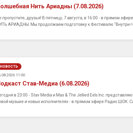
олшебная Нить Ариадны (7.08.2026)
е пропустите, друзья! В пятницу, 7 августа, в 16:00 - в прямом э
ИТЬ АРИАДНЫ. Мы продолжаем подготовку к Фестивалю "Внутри город
НОВОСТЬ
.08.2026 11:00
одкаст Став-Медиа (6.08.2026)
егодня в 23:00 - Stav Media и Max & The Jellied Eels Inc. представ
овой музыке и новых исполнителях - в прямом эфире Радио ШОК. С