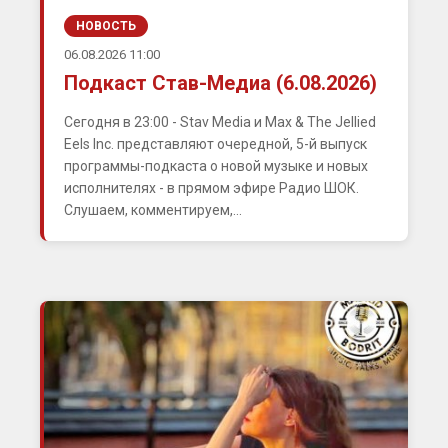
НОВОСТЬ
06.08.2026 11:00
Подкаст Став-Медиа (6.08.2026)
Сегодня в 23:00 - Stav Media и Max & The Jellied
Eels Inc. представляют очередной, 5-й выпуск
программы-подкаста о новой музыке и новых
исполнителях - в прямом эфире Радио ШОК.
Слушаем, комментируем,...