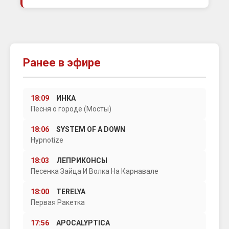
Ранее в эфире
18:09
ИНКА
Песня о городе (Мосты)
18:06
SYSTEM OF A DOWN
Hypnotize
18:03
ЛЕПРИКОНСЫ
Песенка Зайца И Волка На Карнавале
18:00
TERELYA
Первая Ракетка
17:56
APOCALYPTICA