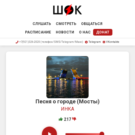
СЛУШАТЬ
СМОТРЕТЬ
ОБЩАТЬСЯ
РАСПИСАНИЕ
НОВОСТИ
О НАС
ДОНАТ
+7(921)326-2020 (телефон/SMS/Telegram/Макс)
Telegram
VKontakte
Песня о городе (Мосты)
ИНКА
217