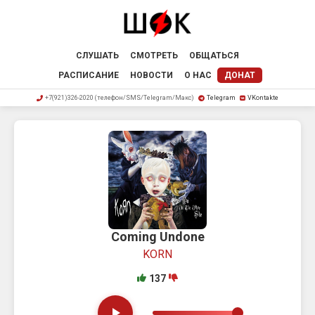
СЛУШАТЬ
СМОТРЕТЬ
ОБЩАТЬСЯ
РАСПИСАНИЕ
НОВОСТИ
О НАС
ДОНАТ
+7(921)326-2020 (телефон/SMS/Telegram/Макс)
Telegram
VKontakte
Coming Undone
KORN
137