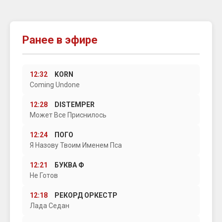
Ранее в эфире
12:32
KORN
Coming Undone
12:28
DISTEMPER
Может Все Приснилось
12:24
ПОГО
Я Назову Твоим Именем Пса
12:21
БУКВА Ф
Не Готов
12:18
РЕКОРД ОРКЕСТР
Лада Седан