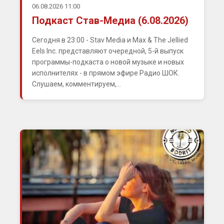
06.08.2026 11:00
Подкаст Став-Медиа (6.08.2026)
Сегодня в 23:00 - Stav Media и Max & The Jellied
Eels Inc. представляют очередной, 5-й выпуск
программы-подкаста о новой музыке и новых
исполнителях - в прямом эфире Радио ШОК.
Слушаем, комментируем,...