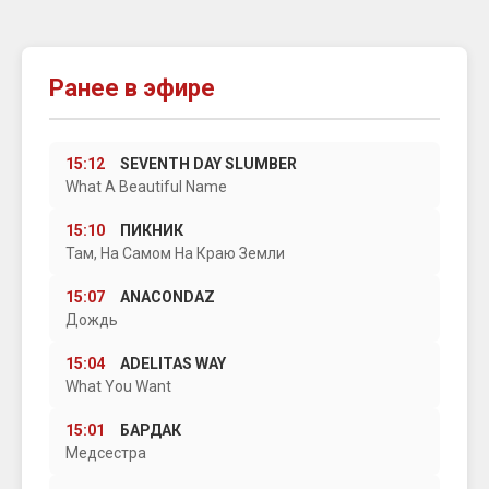
Ранее в эфире
15:12
SEVENTH DAY SLUMBER
What A Beautiful Name
15:10
ПИКНИК
Там, На Самом На Краю Земли
15:07
ANACONDAZ
Дождь
15:04
ADELITAS WAY
What You Want
15:01
БАРДАК
Медсестра