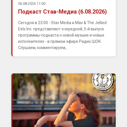
06.08.2026 11:00
Подкаст Став-Медиа (6.08.2026)
Сегодня в 23:00 - Stav Media и Max & The Jellied
Eels Inc. представляют очередной, 5-й выпуск
программы-подкаста о новой музыке и новых
исполнителях - в прямом эфире Радио ШОК.
Слушаем, комментируем,...