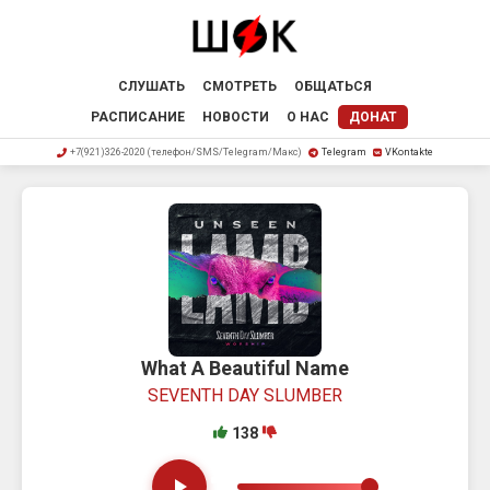
СЛУШАТЬ
СМОТРЕТЬ
ОБЩАТЬСЯ
РАСПИСАНИЕ
НОВОСТИ
О НАС
ДОНАТ
+7(921)326-2020 (телефон/SMS/Telegram/Макс)
Telegram
VKontakte
What A Beautiful Name
SEVENTH DAY SLUMBER
138