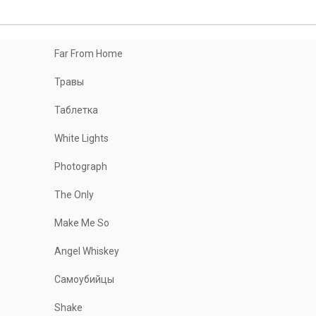
Far From Home
Травы
Таблетка
White Lights
Photograph
The Only
Make Me So
Angel Whiskey
Самоубийцы
Shake