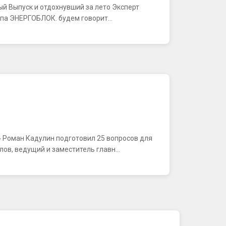
ьный Выпуск и отдохнувший за лето Эксперт
ппа ЭНЕРГОБЛОК. будем говорит...
» Роман Кадулин подготовил 25 вопросов для
ов, ведущий и заместитель главн...