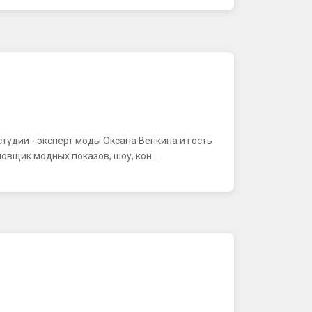
тудии - эксперт моды Оксана Венкина и гость
вщик модных показов, шоу, кон...