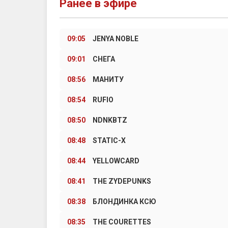
Ранее в эфире
09:05
JENYA NOBLE
09:01
СНЕГА
08:56
МАНИТУ
08:54
RUFIO
08:50
NDNKBTZ
08:48
STATIC-X
08:44
YELLOWCARD
08:41
THE ZYDEPUNKS
08:38
БЛОНДИНКА КСЮ
08:35
THE COURETTES