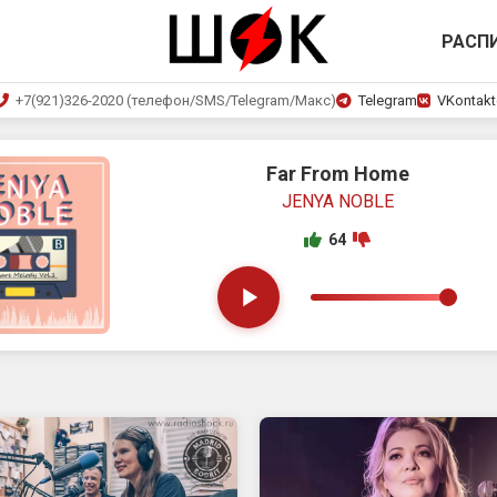
РАСП
+7(921)326-2020 (телефон/SMS/Telegram/Макс)
Telegram
VKontakt
Far From Home
JENYA NOBLE
64