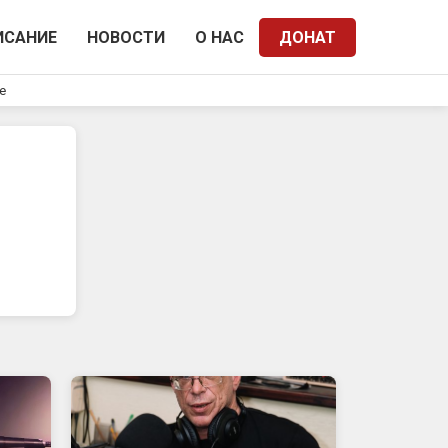
ИСАНИЕ
НОВОСТИ
О НАС
ДОНАТ
e