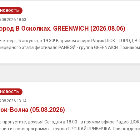
НОВОСТЬ
.08.2026 18:53
ород В Осколках. GREENWICH (2026.08.06)
 четверг, 6 августа, в 19:30! В прямом эфире Радио ШОК - ГОРОД 
чередного этапа фестиваля РАНВЭЙ - группа GREENWICH. Познакомим
НОВОСТЬ
.08.2026 13:14
ок-Волна (05.08.2026)
е пропустите, друзья! Сегодня в 18:00 - в прямом эфире Радио ШО
енин и гости программы - группа ПРОЩАЙ ПРИВЫЧКА. При поддерж