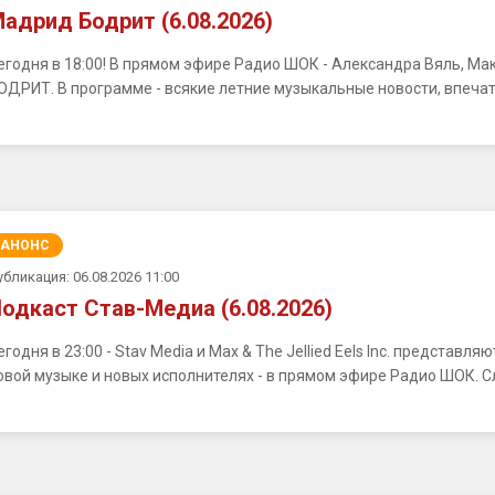
адрид Бодрит (6.08.2026)
егодня в 18:00! В прямом эфире Радио ШОК - Александра Вяль, М
ОДРИТ. В программе - всякие летние музыкальные новости, впечатл
АНОНС
убликация: 06.08.2026 11:00
одкаст Став-Медиа (6.08.2026)
егодня в 23:00 - Stav Media и Max & The Jellied Eels Inc. представ
овой музыке и новых исполнителях - в прямом эфире Радио ШОК. С