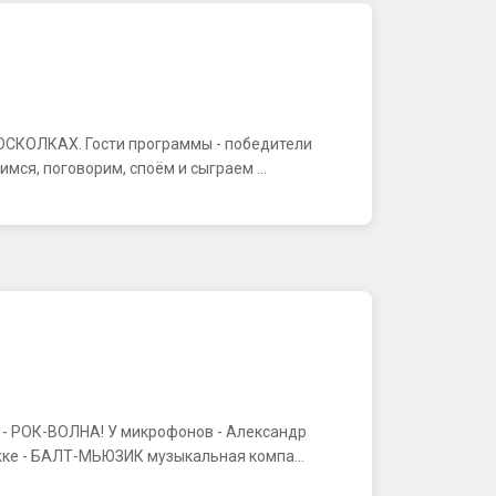
В ОСКОЛКАХ. Гости программы - победители
ся, поговорим, споём и сыграем ...
К - РОК-ВОЛНА! У микрофонов - Александр
ке - БАЛТ-МЬЮЗИК музыкальная компа...