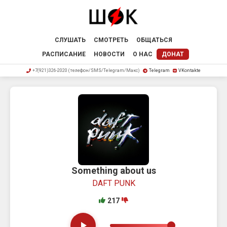
СЛУШАТЬ
СМОТРЕТЬ
ОБЩАТЬСЯ
РАСПИСАНИЕ
НОВОСТИ
О НАС
ДОНАТ
+7(921)326-2020 (телефон/SMS/Telegram/Макс)
Telegram
VKontakte
Something about us
DAFT PUNK
217