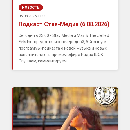
НОВОСТЬ
06.08.2026 11:00
Подкаст Став-Медиа (6.08.2026)
Сегодня в 23:00 - Stav Media и Max & The Jellied
Eels Inc. представляют очередной, 5-й выпуск
программы-подкаста о новой музыке и новых
исполнителях - в прямом эфире Радио ШОК.
Слушаем, комментируем,...