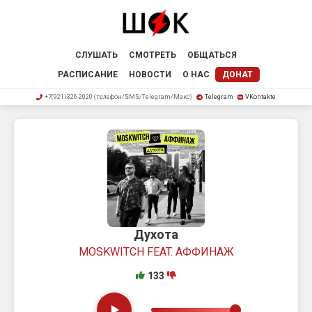
СЛУШАТЬ
СМОТРЕТЬ
ОБЩАТЬСЯ
РАСПИСАНИЕ
НОВОСТИ
О НАС
ДОНАТ
+7(921)326-2020 (телефон/SMS/Telegram/Макс)
Telegram
VKontakte
Духота
MOSKWITCH FEAT. АФФИНАЖ
133