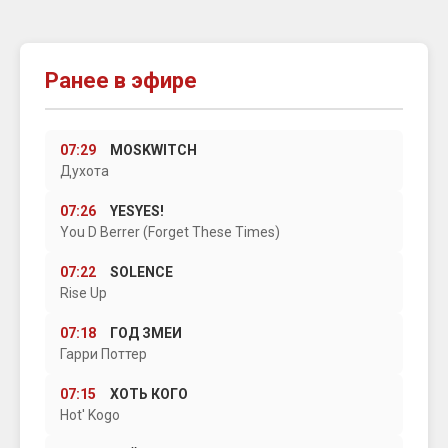
Ранее в эфире
07:29
MOSKWITCH
Духота
07:26
YESYES!
You D Berrer (Forget These Times)
07:22
SOLENCE
Rise Up
07:18
ГОД ЗМЕИ
Гарри Поттер
07:15
ХОТЬ КОГО
Hot' Kogо