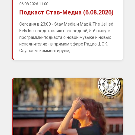
06.08.2026 11:00
Подкаст Став-Медиа (6.08.2026)
Сегодня в 23:00 - Stav Media и Max & The Jellied
Eels Inc. представляют очередной, 5-й выпуск
программы-подкаста о новой музыке и новых
исполнителях - в прямом эфире Радио ШОК.
Слушаем, комментируем,...