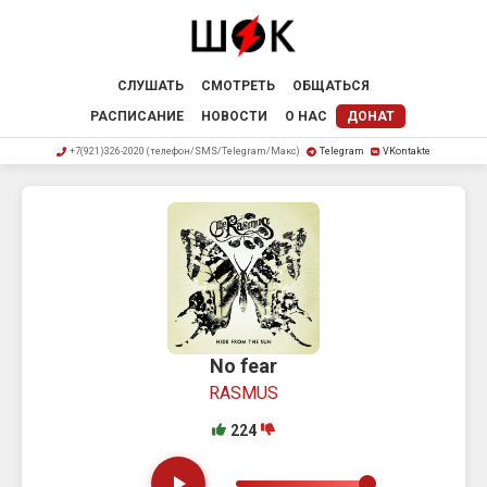
СЛУШАТЬ
СМОТРЕТЬ
ОБЩАТЬСЯ
РАСПИСАНИЕ
НОВОСТИ
О НАС
ДОНАТ
+7(921)326-2020 (телефон/SMS/Telegram/Макс)
Telegram
VKontakte
No fear
RASMUS
224