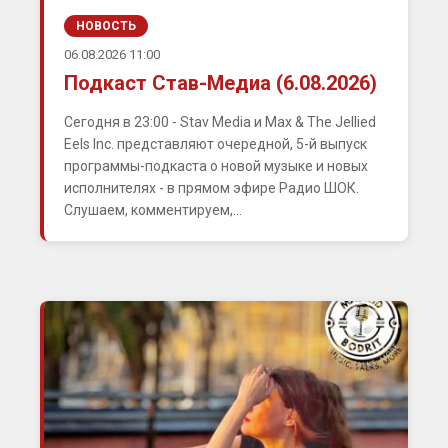
НОВОСТЬ
06.08.2026 11:00
Подкаст Став-Медиа (6.08.2026)
Сегодня в 23:00 - Stav Media и Max & The Jellied
Eels Inc. представляют очередной, 5-й выпуск
программы-подкаста о новой музыке и новых
исполнителях - в прямом эфире Радио ШОК.
Слушаем, комментируем,...