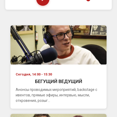
Сегодня, 14:00 - 15:30
БЕГУЩИЙ ВЕДУЩИЙ
Анонсы проводимых мероприятий, backstage с
ивентов, прямые эфиры, интервью, мысли,
откровения, розыг...