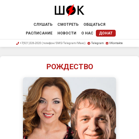
СЛУШАТЬ
СМОТРЕТЬ
ОБЩАТЬСЯ
РАСПИСАНИЕ
НОВОСТИ
О НАС
ДОНАТ
+7(921)326-2020 (телефон/SMS/Telegram/Макс)
Telegram
VKontakte
РОЖДЕСТВО