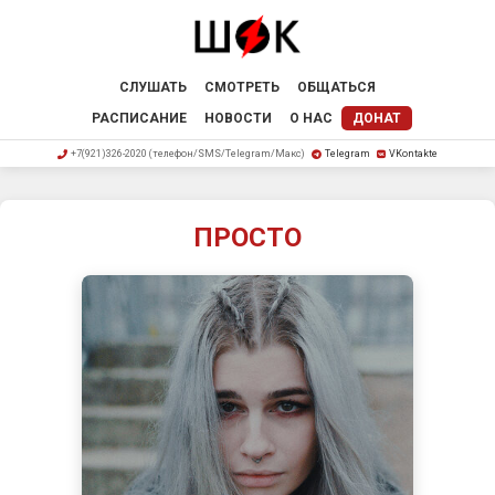
СЛУШАТЬ
СМОТРЕТЬ
ОБЩАТЬСЯ
РАСПИСАНИЕ
НОВОСТИ
О НАС
ДОНАТ
+7(921)326-2020 (телефон/SMS/Telegram/Макс)
Telegram
VKontakte
ПРОСТО