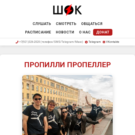
СЛУШАТЬ
СМОТРЕТЬ
ОБЩАТЬСЯ
РАСПИСАНИЕ
НОВОСТИ
О НАС
ДОНАТ
+7(921)326-2020 (телефон/SMS/Telegram/Макс)
Telegram
VKontakte
ПРОПИЛЛИ ПРОПЕЛЛЕР