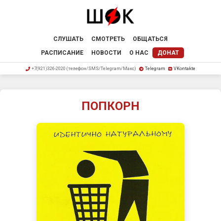
СЛУШАТЬ
СМОТРЕТЬ
ОБЩАТЬСЯ
РАСПИСАНИЕ
НОВОСТИ
О НАС
ДОНАТ
+7(921)326-2020 (телефон/SMS/Telegram/Макс)
Telegram
VKontakte
ПОПКОРН