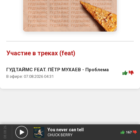
Участие в треках (feat)
ГУДТАЙМС FEAT. ПЁТР МУХАЕВ - Проблема
:
В эфире: 07.08.2026 04:31
08.08.26
You never can tell
167
CHUCK BERRY