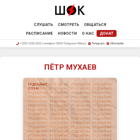
СЛУШАТЬ
СМОТРЕТЬ
ОБЩАТЬСЯ
РАСПИСАНИЕ
НОВОСТИ
О НАС
ДОНАТ
+7(921)326-2020 (телефон/SMS/Telegram/Макс)
Telegram
VKontakte
ПЁТР МУХАЕВ