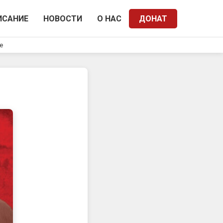
ИСАНИЕ
НОВОСТИ
О НАС
ДОНАТ
e