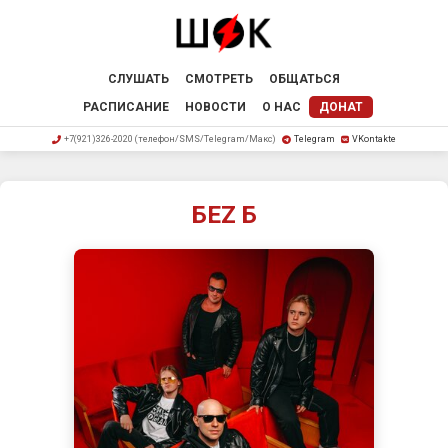
СЛУШАТЬ
СМОТРЕТЬ
ОБЩАТЬСЯ
РАСПИСАНИЕ
НОВОСТИ
О НАС
ДОНАТ
+7(921)326-2020 (телефон/SMS/Telegram/Макс)
Telegram
VKontakte
БЕZ Б