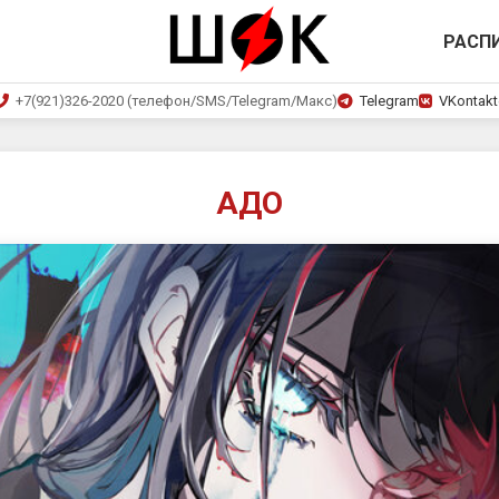
РАСП
+7(921)326-2020 (телефон/SMS/Telegram/Макс)
Telegram
VKontakt
АДО