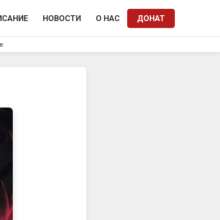
ИСАНИЕ
НОВОСТИ
О НАС
ДОНАТ
e