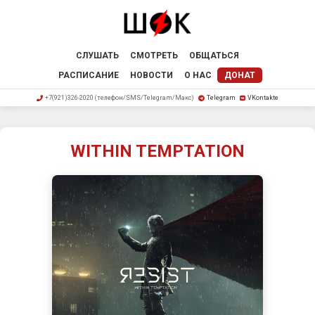
СЛУШАТЬ
СМОТРЕТЬ
ОБЩАТЬСЯ
РАСПИСАНИЕ
НОВОСТИ
О НАС
ДОНАТ
+7(921)326-2020 (телефон/SMS/Telegram/Макс)
Telegram
VKontakte
WITHIN TEMPTATION