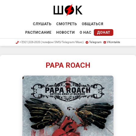
СЛУШАТЬ
СМОТРЕТЬ
ОБЩАТЬСЯ
РАСПИСАНИЕ
НОВОСТИ
О НАС
ДОНАТ
+7(921)326-2020 (телефон/SMS/Telegram/Макс)
Telegram
VKontakte
PAPA ROACH