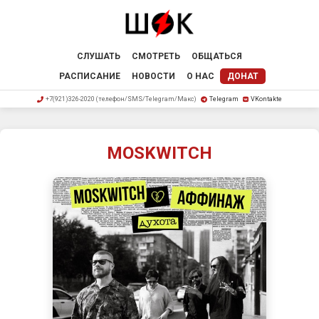
СЛУШАТЬ
СМОТРЕТЬ
ОБЩАТЬСЯ
РАСПИСАНИЕ
НОВОСТИ
О НАС
ДОНАТ
+7(921)326-2020 (телефон/SMS/Telegram/Макс)
Telegram
VKontakte
MOSKWITCH