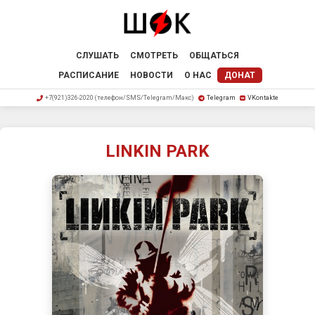
СЛУШАТЬ
СМОТРЕТЬ
ОБЩАТЬСЯ
РАСПИСАНИЕ
НОВОСТИ
О НАС
ДОНАТ
+7(921)326-2020 (телефон/SMS/Telegram/Макс)
Telegram
VKontakte
LINKIN PARK