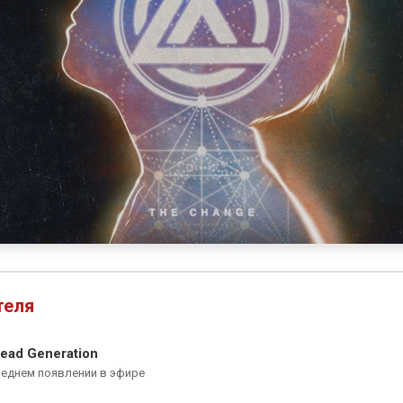
теля
ead Generation
леднем появлении в эфире