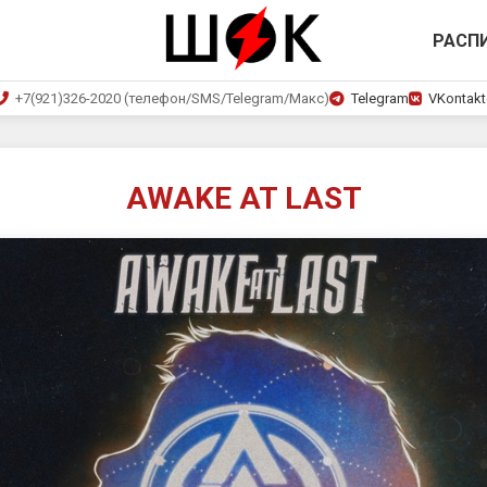
РАСП
+7(921)326-2020 (телефон/SMS/Telegram/Макс)
Telegram
VKontakt
AWAKE AT LAST