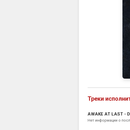
Треки исполни
AWAKE AT LAST - D
Нет информации о пос