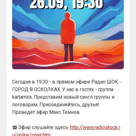
Сегодня в 19:30 - в прямом эфире Радио ШОК -
ГОРОД В ОСКОЛКАХ. У нас в гостях - группа
kartamira. Представим новый сингл группы и
поговорим. Присоединяйтесь, друзья!
Проведёт эфир Макс Темнов.
📻 Эфир слушайте здесь:
http://www.radioshock.r
u/online/onair.htm