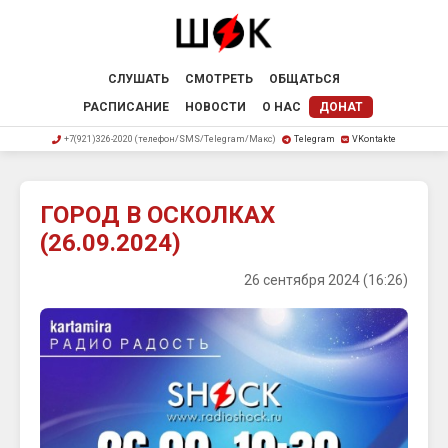
СЛУШАТЬ
СМОТРЕТЬ
ОБЩАТЬСЯ
РАСПИСАНИЕ
НОВОСТИ
О НАС
ДОНАТ
+7(921)326-2020 (телефон/SMS/Telegram/Макс)
Telegram
VKontakte
ГОРОД В ОСКОЛКАХ
(26.09.2024)
26 сентября 2024 (16:26)