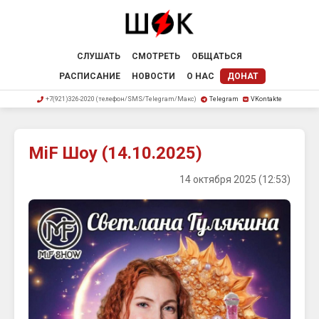
СЛУШАТЬ
СМОТРЕТЬ
ОБЩАТЬСЯ
РАСПИСАНИЕ
НОВОСТИ
О НАС
ДОНАТ
+7(921)326-2020 (телефон/SMS/Telegram/Макс)
Telegram
VKontakte
MiF Шоу (14.10.2025)
14 октября 2025 (12:53)